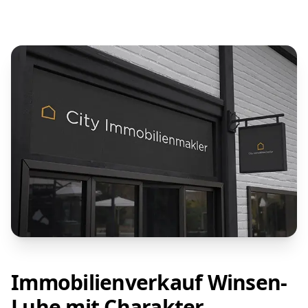
Immobilienverkauf Winsen-
Luhe mit Charakter