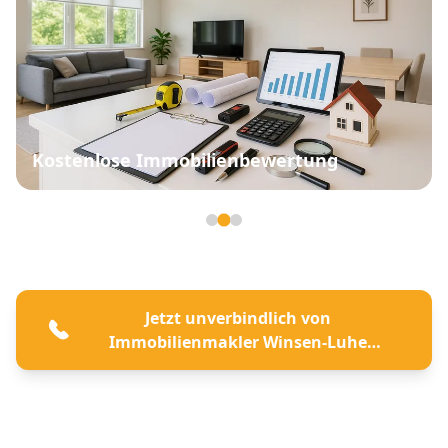
Kostenlose Immobilienbewertung
Seite 2 von 3
Jetzt unverbindlich von
Immobilienmakler Winsen-Luhe
beraten lassen