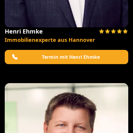
Henri Ehmke
Immobilienexperte aus Hannover
Termin mit Henri Ehmke