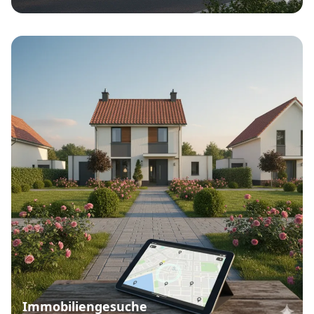
Immobiliengesuche