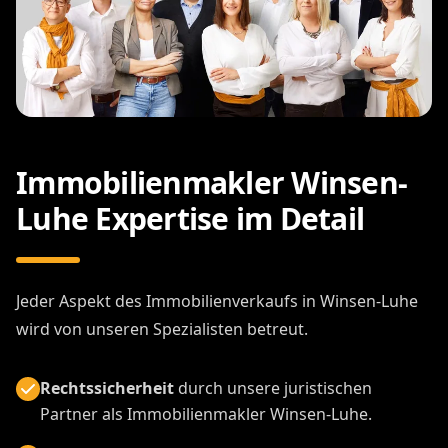
Immobilienmakler Winsen-
Luhe Expertise im Detail
Jeder Aspekt des Immobilienverkaufs in Winsen-Luhe
wird von unseren Spezialisten betreut.
Rechtssicherheit
durch unsere juristischen
Partner als Immobilienmakler Winsen-Luhe.