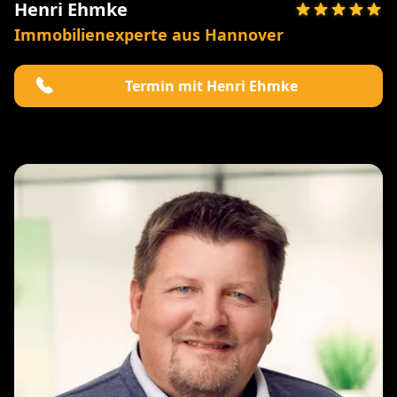
Henri Ehmke
Immobilienexperte aus Hannover
Termin mit Henri Ehmke