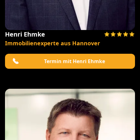
Henri Ehmke
Immobilienexperte aus Hannover
Termin mit Henri Ehmke