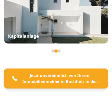
Kapitalanlage
Seite 2 von 3
Jetzt unverbindlich von Ihrem
Immobilienmakler in Buchholz in der
Nordheide beraten lassen