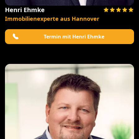
Henri Ehmke
Immobilienexperte aus Hannover
Termin mit Henri Ehmke