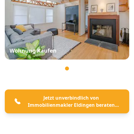
Wohnung Kaufen
Jetzt unverbindlich von
Immobilienmakler Eldingen beraten
lassen