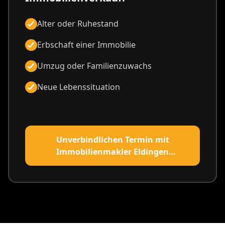
Alter oder Ruhestand
Erbschaft einer Immobilie
Umzug oder Familienzuwachs
Neue Lebenssituation
Unverbindlichen Termin mit
Immobilienmakler Eldingen
vereinbaren