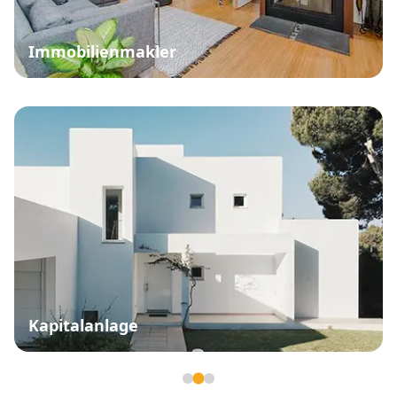
Immobilienmakler
Kapitalanlage
Seite 2 von 3