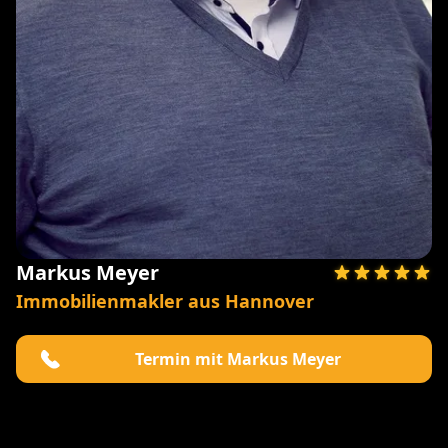
Markus Meyer
Immobilienmakler aus Hannover
Termin mit Markus Meyer