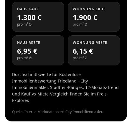
HAUS KAUF
WOHNUNG KAUF
1.300 €
1.900 €
pro m² Ø
pro m² Ø
HAUS MIETE
WOHNUNG MIETE
6,95 €
6,15 €
pro m² Ø
pro m² Ø
Durchschnittswerte für Kostenlose
Immobilienbewertung Friedland - City
Immobilienmakler. Stadtteil-Ranges, 12-Monats-Trend
und Kauf-vs-Miete-Vergleich finden Sie im Preis-
Explorer.
Quelle: Interne Marktdatenbank City Immobilienmakler.