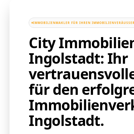
IMMOBILIENMAKLER FÜR IHREN IMMOBILIENVERÄUSSER
City Immobili
Ingolstadt: Ihr
vertrauensvoll
für den erfolgr
Immobilienverk
Ingolstadt.