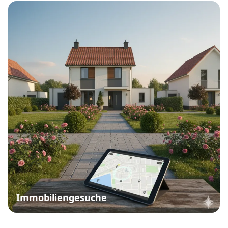
Immobiliengesuche