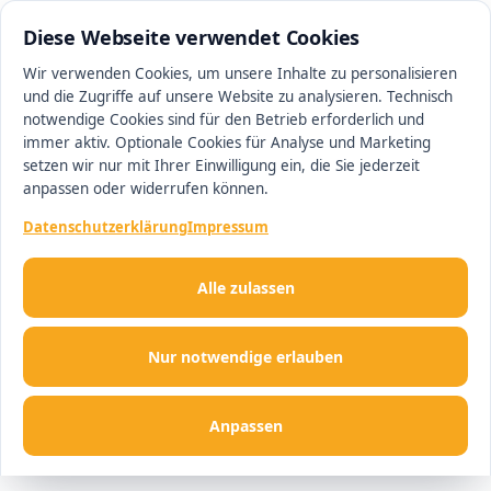
0511 13221100
#1 Makler in Ingolstadt
Diese Webseite verwendet Cookies
Wir verwenden Cookies, um unsere Inhalte zu personalisieren
und die Zugriffe auf unsere Website zu analysieren. Technisch
Men
notwendige Cookies sind für den Betrieb erforderlich und
immer aktiv. Optionale Cookies für Analyse und Marketing
setzen wir nur mit Ihrer Einwilligung ein, die Sie jederzeit
anpassen oder widerrufen können.
Datenschutzerklärung
Impressum
Alle zulassen
Nur notwendige erlauben
Anpassen