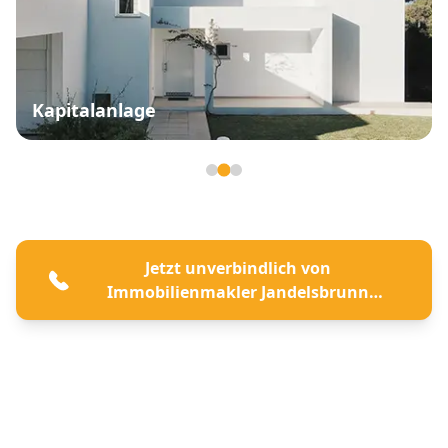
Kapitalanlage
Seite 2 von 3
Jetzt unverbindlich von
Immobilienmakler Jandelsbrunn
beraten lassen