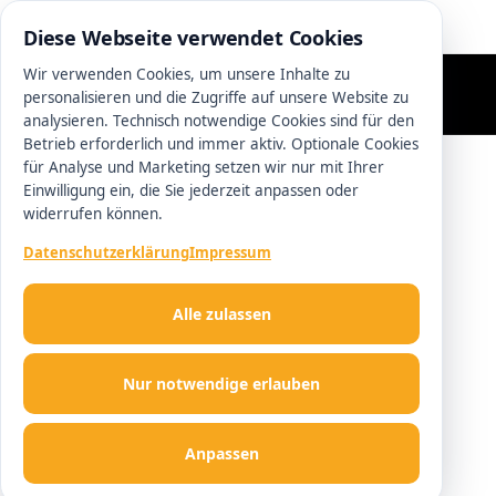
0511 13221100
Diese Webseite verwendet Cookies
Wir verwenden Cookies, um unsere Inhalte zu
personalisieren und die Zugriffe auf unsere Website zu
analysieren. Technisch notwendige Cookies sind für den
Betrieb erforderlich und immer aktiv. Optionale Cookies
für Analyse und Marketing setzen wir nur mit Ihrer
Einwilligung ein, die Sie jederzeit anpassen oder
widerrufen können.
Datenschutzerklärung
Impressum
Alle zulassen
Nur notwendige erlauben
Anpassen