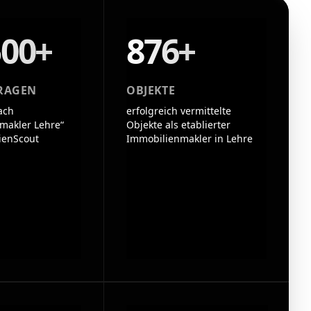
500+
876+
RAGEN
OBJEKTE
ach
erfolgreich vermittelte
makler Lehre“
Objekte als etablierter
ienScout
Immobilienmakler in Lehre