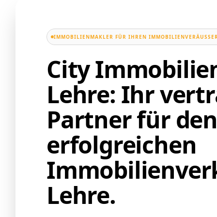
IMMOBILIENMAKLER FÜR IHREN IMMOBILIENVERÄUSSER
City Immobili
Lehre: Ihr vert
Partner für de
erfolgreichen
Immobilienverk
Lehre.