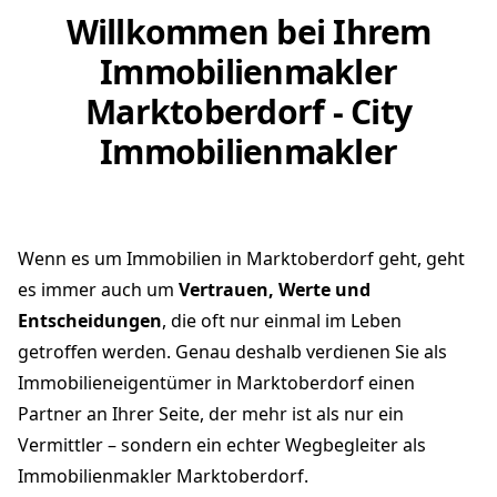
Willkommen bei Ihrem
Immobilienmakler
Marktoberdorf - City
Immobilienmakler
Wenn es um Immobilien in Marktoberdorf geht, geht
es immer auch um
Vertrauen, Werte und
Entscheidungen
, die oft nur einmal im Leben
getroffen werden. Genau deshalb verdienen Sie als
Immobilieneigentümer in Marktoberdorf einen
Partner an Ihrer Seite, der mehr ist als nur ein
Vermittler – sondern ein echter Wegbegleiter als
Immobilienmakler Marktoberdorf.