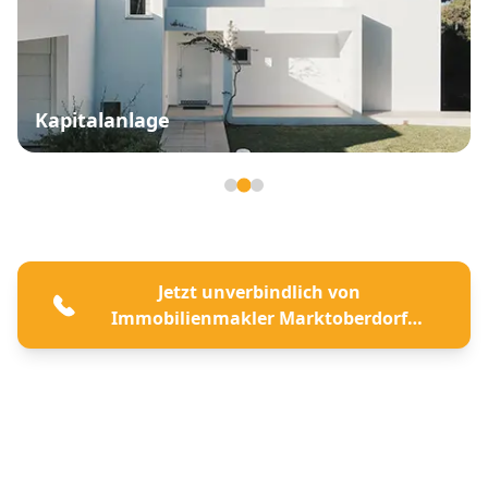
Kapitalanlage
Seite 2 von 3
Jetzt unverbindlich von
Immobilienmakler Marktoberdorf
beraten lassen