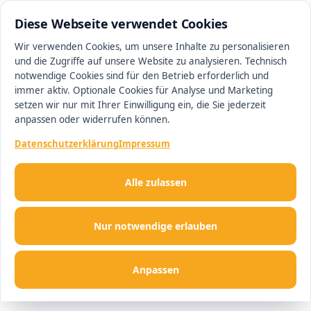
0511 13221100
#1 Makler in Ingolstadt
Diese Webseite verwendet Cookies
Wir verwenden Cookies, um unsere Inhalte zu personalisieren
und die Zugriffe auf unsere Website zu analysieren. Technisch
Men
notwendige Cookies sind für den Betrieb erforderlich und
immer aktiv. Optionale Cookies für Analyse und Marketing
setzen wir nur mit Ihrer Einwilligung ein, die Sie jederzeit
anpassen oder widerrufen können.
Datenschutzerklärung
Impressum
Alle zulassen
Nur notwendige erlauben
Anpassen