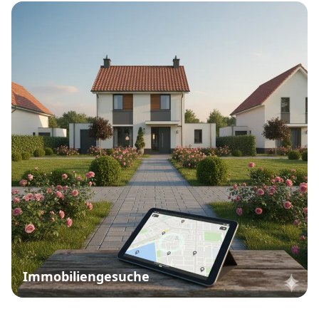
Immobiliengesuche