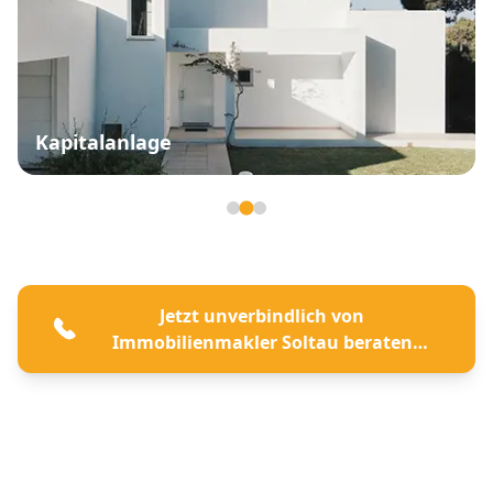
Kapitalanlage
Seite 2 von 3
Jetzt unverbindlich von
Immobilienmakler Soltau beraten
lassen