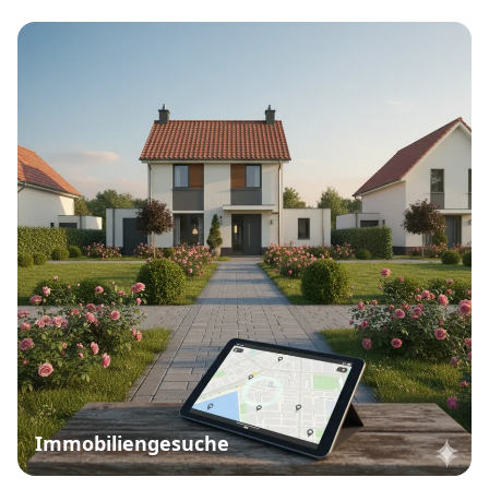
Immobiliengesuche