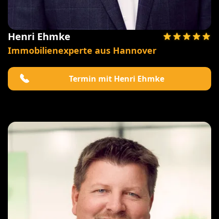
Henri Ehmke
Immobilienexperte aus Hannover
Termin mit Henri Ehmke