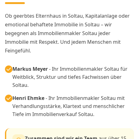
Ob geerbtes Elternhaus in Soltau, Kapitalanlage oder
emotional behaftete Immobilie in Soltau – wir
begegnen als Immobilienmakler Soltau jeder
Immobilie mit Respekt. Und jedem Menschen mit
Feingefühl.
Markus Meyer
- Ihr Immobilienmakler Soltau für
Weitblick, Struktur und tiefes Fachwissen über
Soltau.
Henri Ehmke
- Ihr Immobilienmakler Soltau mit
Verhandlungsstärke, Klartext und menschlicher
Tiefe im Immobilienverkauf Soltau.
Zusammen sind wir ein Team
aus über 15