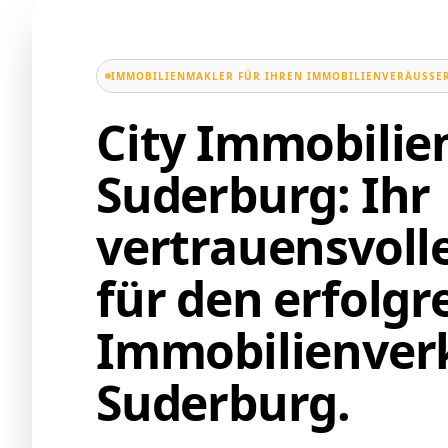
IMMOBILIENMAKLER FÜR IHREN IMMOBILIENVERÄUSSER
City Immobili
Suderburg: Ihr
vertrauensvoll
für den erfolgr
Immobilienverk
Suderburg.