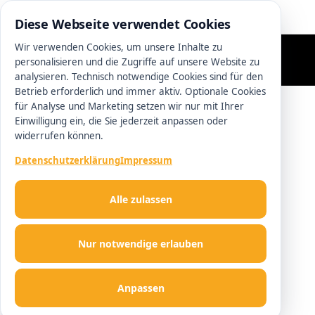
0511 13221100
Diese Webseite verwendet Cookies
Wir verwenden Cookies, um unsere Inhalte zu
personalisieren und die Zugriffe auf unsere Website zu
analysieren. Technisch notwendige Cookies sind für den
Betrieb erforderlich und immer aktiv. Optionale Cookies
für Analyse und Marketing setzen wir nur mit Ihrer
Einwilligung ein, die Sie jederzeit anpassen oder
widerrufen können.
Datenschutzerklärung
Impressum
Alle zulassen
Nur notwendige erlauben
Anpassen