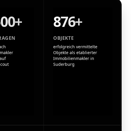
500+
876+
RAGEN
OBJEKTE
ach
erfolgreich vermittelte
makler
Objekte als etablierter
auf
Immobilienmakler in
cout
Suderburg