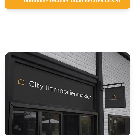
Immobilienmakler Tülau beraten lassen