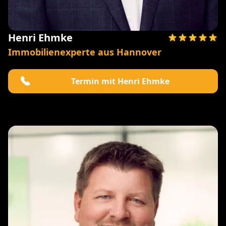
Henri Ehmke
Immobilienexperte aus Hannover
Termin mit Henri Ehmke