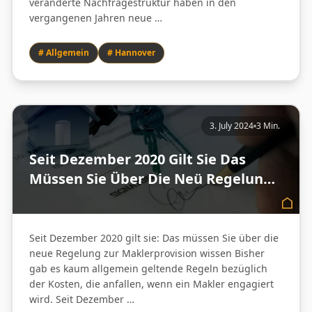
veränderte Nachfragestruktur haben in den
vergangenen Jahren neue …
# Allgemein
# Hannover
3. July 2024
3 Min.
Seit Dezember 2020 Gilt Sie Das
Müssen Sie Über Die Neü Regelung
Zur Maklerprovision Wissen - City
Immobilienmakler
Seit Dezember 2020 gilt sie: Das müssen Sie über die
neue Regelung zur Maklerprovision wissen Bisher
gab es kaum allgemein geltende Regeln bezüglich
der Kosten, die anfallen, wenn ein Makler engagiert
wird. Seit Dezember …