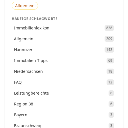
Allgemein
HÄUFIGE SCHLAGWORTE
Immobilienlexikon
838
Allgemein
209
Hannover
142
Immobilien Tipps
69
Niedersachsen
18
FAQ
12
Leistungbereichte
6
Region 38
6
Bayern
3
Braunschweig
3