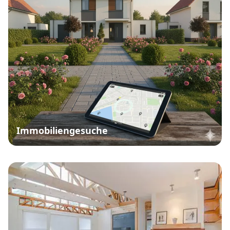
Immobiliengesuche