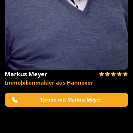
Markus Meyer
Immobilienmakler aus Hannover
Termin mit Markus Meyer