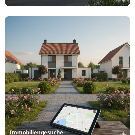
Immobiliengesuche