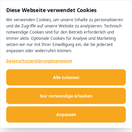
05105 7664910
#1 Makler in Hannover
Diese Webseite verwendet Cookies
Wir verwenden Cookies, um unsere Inhalte zu personalisieren
und die Zugriffe auf unsere Website zu analysieren. Technisch
Men
notwendige Cookies sind für den Betrieb erforderlich und
immer aktiv. Optionale Cookies für Analyse und Marketing
setzen wir nur mit Ihrer Einwilligung ein, die Sie jederzeit
anpassen oder widerrufen können.
Datenschutzerklärung
Impressum
Alle zulassen
Nur notwendige erlauben
Anpassen