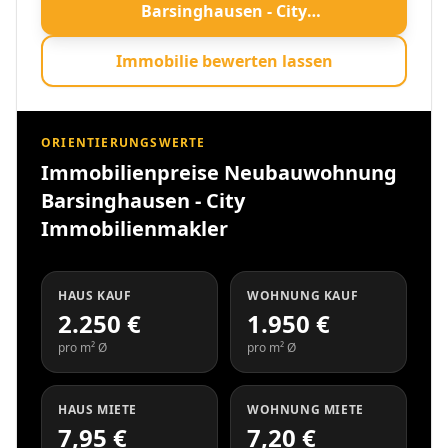
Barsinghausen - City
Immobilienmakler öffnen
Immobilie bewerten lassen
ORIENTIERUNGSWERTE
Immobilienpreise Neubauwohnung
Barsinghausen - City
Immobilienmakler
HAUS KAUF
WOHNUNG KAUF
2.250 €
1.950 €
pro m² Ø
pro m² Ø
HAUS MIETE
WOHNUNG MIETE
7,95 €
7,20 €