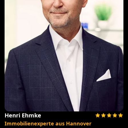
Henri Ehmke
Immobilienexperte aus Hannover