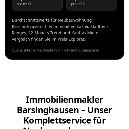
pro m² Ø
pro m² Ø
Durchschnittswerte für Neubauwohnung
Barsinghausen - City Immobilienmakler. Stadtteil-
Ranges, 12-Monats-Trend und Kauf-vs-Miete-
Vergleich finden Sie im Preis-Explorer.
Quelle: Interne Marktdatenbank City Immobilienmakler.
Immobilienmakler
Barsinghausen – Unser
Komplettservice für