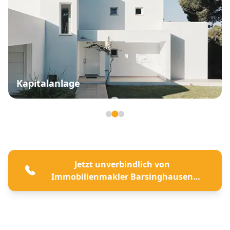
Kapitalanlage
Seite 2 von 3
Jetzt unverbindlich von
Immobilienmakler Barsinghausen
beraten lassen