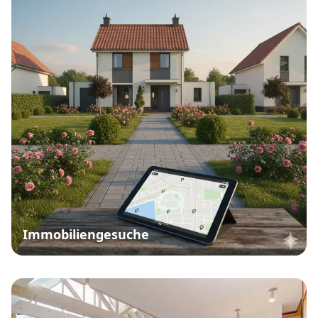
Immobiliengesuche