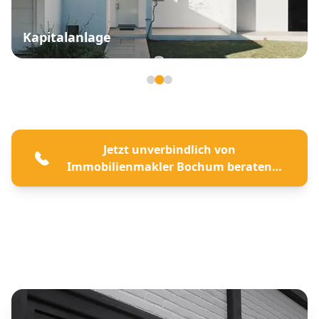
Kapitalanlage
Seite 2 von 3
Jetzt unverbindlich von
Immobilienmakler Bochum beraten
lassen