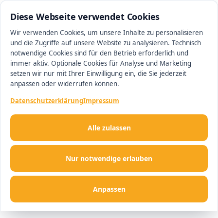
0511 13221100
#1 Makler in Minden
Diese Webseite verwendet Cookies
Wir verwenden Cookies, um unsere Inhalte zu personalisieren
und die Zugriffe auf unsere Website zu analysieren. Technisch
Men
notwendige Cookies sind für den Betrieb erforderlich und
immer aktiv. Optionale Cookies für Analyse und Marketing
setzen wir nur mit Ihrer Einwilligung ein, die Sie jederzeit
anpassen oder widerrufen können.
Datenschutzerklärung
Impressum
Alle zulassen
Nur notwendige erlauben
Anpassen