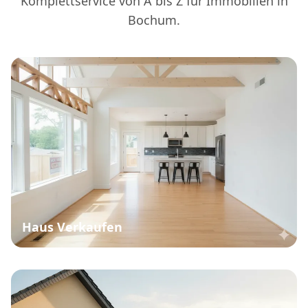
Komplettservice von A bis Z für Immobilien in
Bochum.
Haus Verkaufen