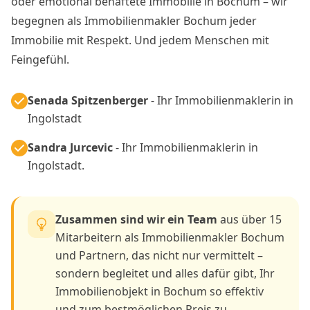
oder emotional behaftete Immobilie in Bochum – wir
begegnen als Immobilienmakler Bochum jeder
Immobilie mit Respekt. Und jedem Menschen mit
Feingefühl.
Senada Spitzenberger
- Ihr Immobilienmaklerin in
Ingolstadt
Sandra Jurcevic
- Ihr Immobilienmaklerin in
Ingolstadt.
Zusammen sind wir ein Team
aus über 15
Mitarbeitern als Immobilienmakler Bochum
und Partnern, das nicht nur vermittelt –
sondern begleitet und alles dafür gibt, Ihr
Immobilienobjekt in Bochum so effektiv
und zum bestmöglichen Preis zu