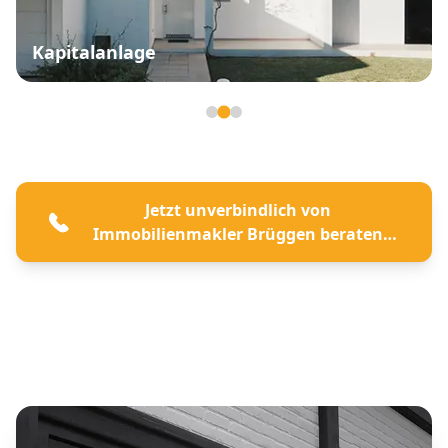
Kapitalanlage
Seite 2 von 3
Jetzt unverbindlich von
Immobilienmakler Brüggen beraten
lassen