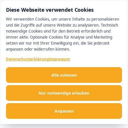
0511 13221100
#1 Makler in Minden
Diese Webseite verwendet Cookies
Wir verwenden Cookies, um unsere Inhalte zu personalisieren
und die Zugriffe auf unsere Website zu analysieren. Technisch
Men
notwendige Cookies sind für den Betrieb erforderlich und
immer aktiv. Optionale Cookies für Analyse und Marketing
setzen wir nur mit Ihrer Einwilligung ein, die Sie jederzeit
anpassen oder widerrufen können.
Datenschutzerklärung
Impressum
Alle zulassen
Nur notwendige erlauben
Anpassen