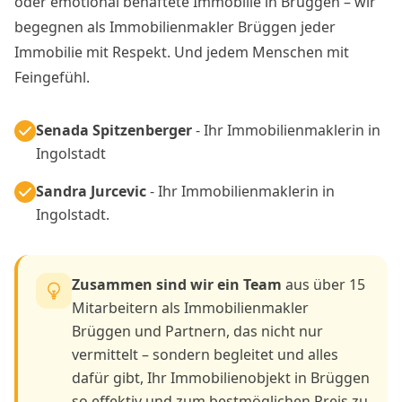
oder emotional behaftete Immobilie in Brüggen – wir
begegnen als Immobilienmakler Brüggen jeder
Immobilie mit Respekt. Und jedem Menschen mit
Feingefühl.
Senada Spitzenberger
- Ihr Immobilienmaklerin in
Ingolstadt
Sandra Jurcevic
- Ihr Immobilienmaklerin in
Ingolstadt.
Zusammen sind wir ein Team
aus über 15
Mitarbeitern als Immobilienmakler
Brüggen und Partnern, das nicht nur
vermittelt – sondern begleitet und alles
dafür gibt, Ihr Immobilienobjekt in Brüggen
so effektiv und zum bestmöglichen Preis zu