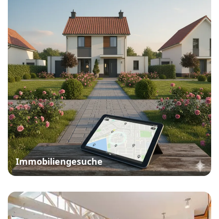
Immobiliengesuche