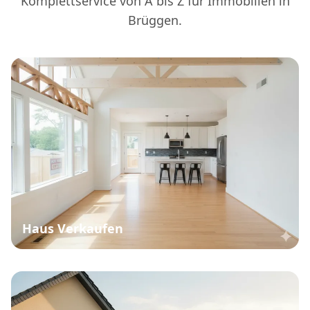
Komplettservice von A bis Z für Immobilien in
Brüggen.
Haus Verkaufen