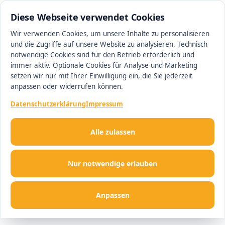
0511 13221100
#1 Makler in Minden
Diese Webseite verwendet Cookies
Wir verwenden Cookies, um unsere Inhalte zu personalisieren
und die Zugriffe auf unsere Website zu analysieren. Technisch
Men
notwendige Cookies sind für den Betrieb erforderlich und
immer aktiv. Optionale Cookies für Analyse und Marketing
setzen wir nur mit Ihrer Einwilligung ein, die Sie jederzeit
anpassen oder widerrufen können.
Datenschutzerklärung
Impressum
Alle zulassen
Nur notwendige erlauben
Anpassen