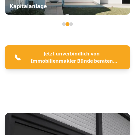
Kapitalanlage
Seite 2 von 3
Jetzt unverbindlich von
Immobilienmakler Bünde beraten
lassen