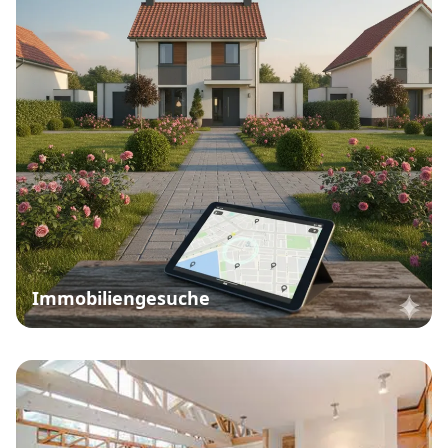
Immobiliengesuche