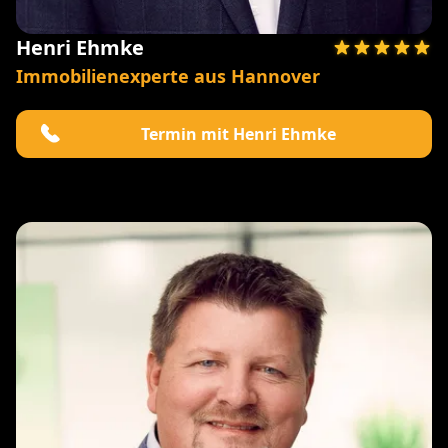
Henri Ehmke
Immobilienexperte aus Hannover
Termin mit Henri Ehmke