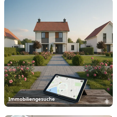
Immobiliengesuche