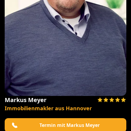
Markus Meyer
Immobilienmakler aus Hannover
Termin mit Markus Meyer