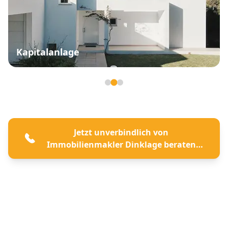
Kapitalanlage
Seite 2 von 3
Jetzt unverbindlich von
Immobilienmakler Dinklage beraten
lassen