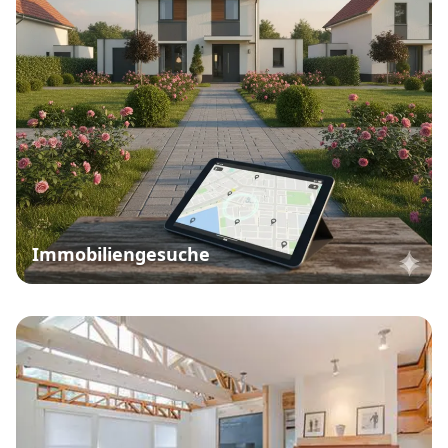
Immobiliengesuche