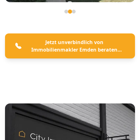
Seite 2 von 3
Jetzt unverbindlich von
Immobilienmakler Emden beraten
lassen