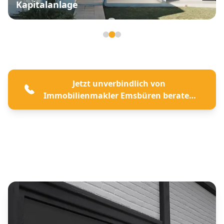
Kapitalanlage
Seite 2 von 3
Jetzt unverbindlich von
Immobilienmakler Emsbüren beraten
lassen