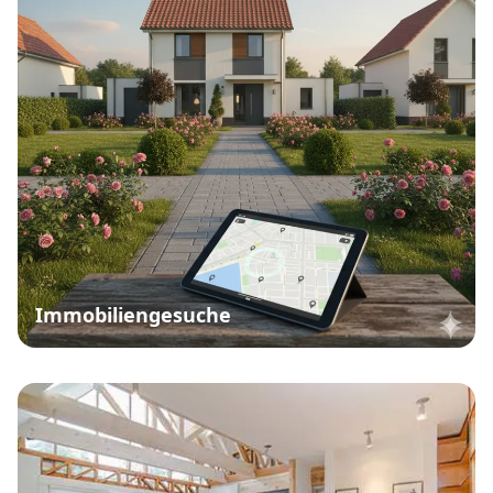
Immobiliengesuche