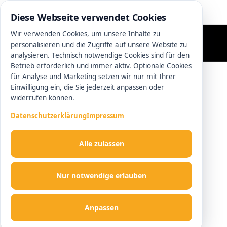
0511 13221100
Diese Webseite verwendet Cookies
Wir verwenden Cookies, um unsere Inhalte zu
personalisieren und die Zugriffe auf unsere Website zu
analysieren. Technisch notwendige Cookies sind für den
Betrieb erforderlich und immer aktiv. Optionale Cookies
für Analyse und Marketing setzen wir nur mit Ihrer
Einwilligung ein, die Sie jederzeit anpassen oder
widerrufen können.
Datenschutzerklärung
Impressum
Alle zulassen
Nur notwendige erlauben
Anpassen