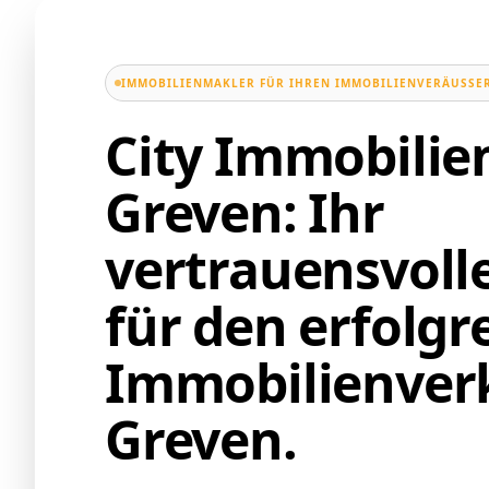
IMMOBILIENMAKLER FÜR IHREN IMMOBILIENVERÄUSSER
City Immobili
Greven: Ihr
vertrauensvoll
für den erfolgr
Immobilienverk
Greven.