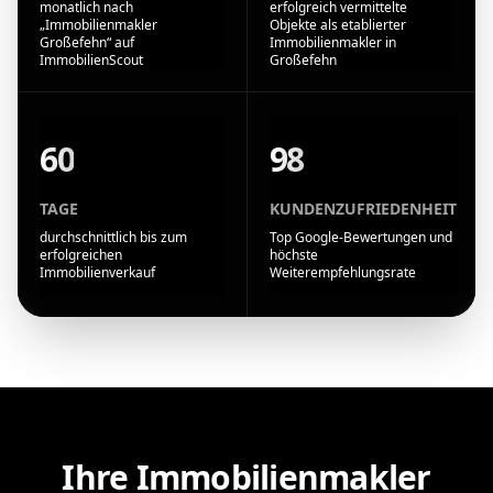
monatlich nach
erfolgreich vermittelte
„Immobilienmakler
Objekte als etablierter
Großefehn“ auf
Immobilienmakler in
ImmobilienScout
Großefehn
60
98
TAGE
KUNDENZUFRIEDENHEIT
durchschnittlich bis zum
Top Google-Bewertungen und
erfolgreichen
höchste
Immobilienverkauf
Weiterempfehlungsrate
Ihre Immobilienmakler