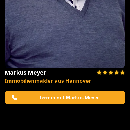
Markus Meyer
Immobilienmakler aus Hannover
Termin mit Markus Meyer