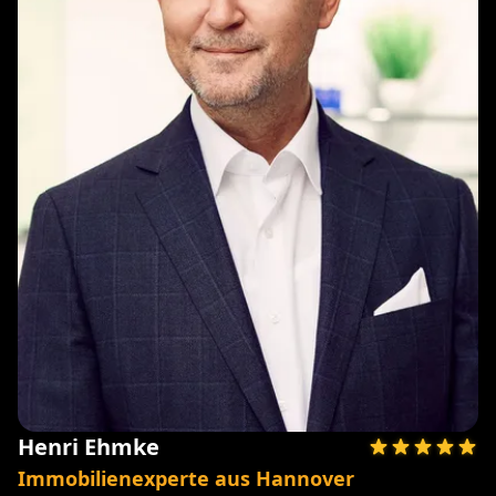
Henri Ehmke
Immobilienexperte aus Hannover