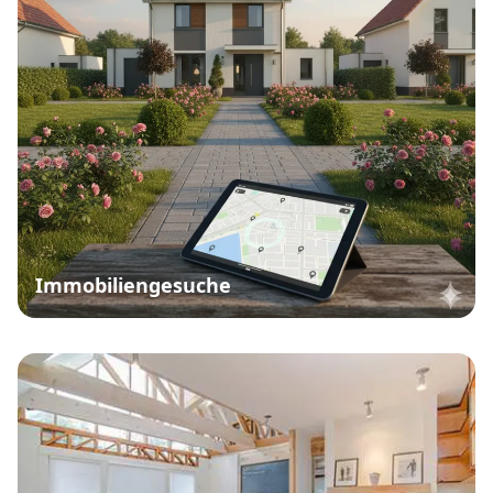
Immobiliengesuche