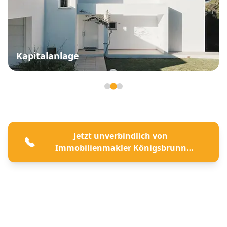
Kapitalanlage
Seite 2 von 3
Jetzt unverbindlich von
Immobilienmakler Königsbrunn
beraten lassen