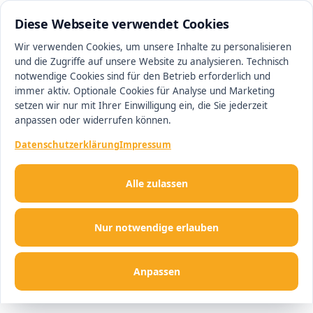
0511 13221100
#1 Makler in Ingolstadt
Diese Webseite verwendet Cookies
Wir verwenden Cookies, um unsere Inhalte zu personalisieren
und die Zugriffe auf unsere Website zu analysieren. Technisch
Men
notwendige Cookies sind für den Betrieb erforderlich und
immer aktiv. Optionale Cookies für Analyse und Marketing
setzen wir nur mit Ihrer Einwilligung ein, die Sie jederzeit
anpassen oder widerrufen können.
Datenschutzerklärung
Impressum
Alle zulassen
Nur notwendige erlauben
Anpassen