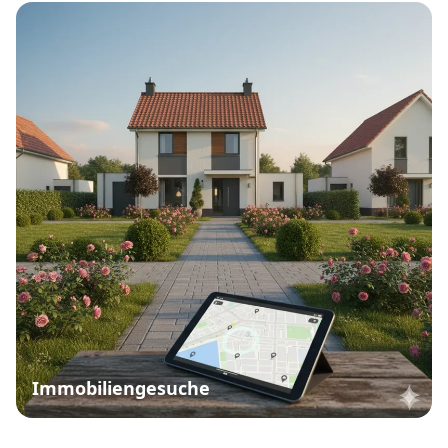
Immobiliengesuche