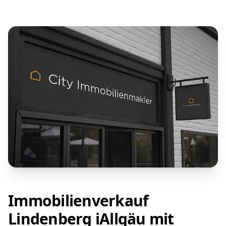
Immobilienverkauf
Lindenberg iAllgäu mit