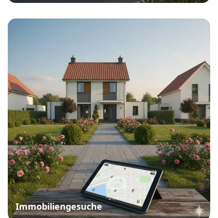
Immobiliengesuche