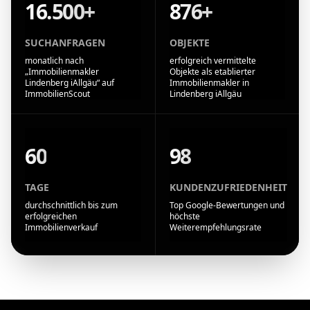
16.500+
876+
SUCHANFRAGEN
OBJEKTE
monatlich nach
erfolgreich vermittelte
„Immobilienmakler
Objekte als etablierter
Lindenberg iAllgäu“ auf
Immobilienmakler in
ImmobilienScout
Lindenberg iAllgäu
60
98
TAGE
KUNDENZUFRIEDENHEIT
durchschnittlich bis zum
Top Google-Bewertungen und
erfolgreichen
höchste
Immobilienverkauf
Weiterempfehlungsrate