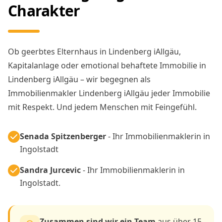
Charakter
Ob geerbtes Elternhaus in Lindenberg iAllgäu,
Kapitalanlage oder emotional behaftete Immobilie in
Lindenberg iAllgäu – wir begegnen als
Immobilienmakler Lindenberg iAllgäu jeder Immobilie
mit Respekt. Und jedem Menschen mit Feingefühl.
Senada Spitzenberger
- Ihr Immobilienmaklerin in
Ingolstadt
Sandra Jurcevic
- Ihr Immobilienmaklerin in
Ingolstadt.
Zusammen sind wir ein Team
aus über 15