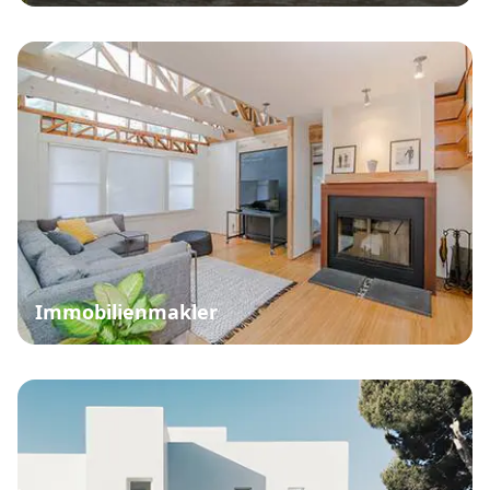
Immobilienmakler