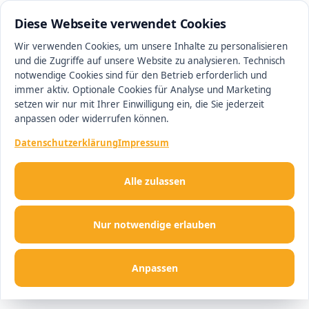
0511 13221100
#1 Makler in Ingolstadt
Diese Webseite verwendet Cookies
Wir verwenden Cookies, um unsere Inhalte zu personalisieren
und die Zugriffe auf unsere Website zu analysieren. Technisch
Men
notwendige Cookies sind für den Betrieb erforderlich und
immer aktiv. Optionale Cookies für Analyse und Marketing
setzen wir nur mit Ihrer Einwilligung ein, die Sie jederzeit
anpassen oder widerrufen können.
Datenschutzerklärung
Impressum
Alle zulassen
Nur notwendige erlauben
Anpassen