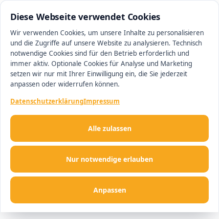
0511 13221100
#1 Makler in Minden
Diese Webseite verwendet Cookies
Wir verwenden Cookies, um unsere Inhalte zu personalisieren
und die Zugriffe auf unsere Website zu analysieren. Technisch
Men
notwendige Cookies sind für den Betrieb erforderlich und
immer aktiv. Optionale Cookies für Analyse und Marketing
setzen wir nur mit Ihrer Einwilligung ein, die Sie jederzeit
anpassen oder widerrufen können.
Datenschutzerklärung
Impressum
Alle zulassen
Nur notwendige erlauben
Anpassen