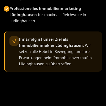
Professionelles Immobilienmarketing
Lüdinghausen
für maximale Reichweite in
Lüdinghausen.
Ihr Erfolg ist unser Ziel als
Immobilienmakler Lüdinghausen.
Wir
setzen alle Hebel in Bewegung, um Ihre
Erwartungen beim Immobilienverkauf in
Lüdinghausen zu übertreffen.