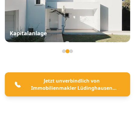
Kapitalanlage
Seite 2 von 3
Jetzt unverbindlich von
Immobilienmakler Lüdinghausen
beraten lassen