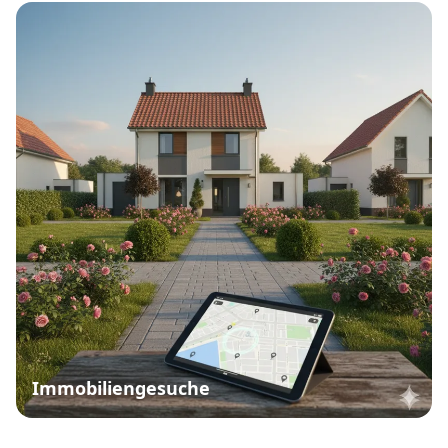
Immobiliengesuche