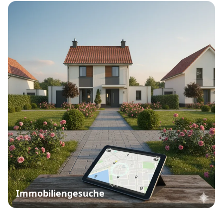
Immobiliengesuche