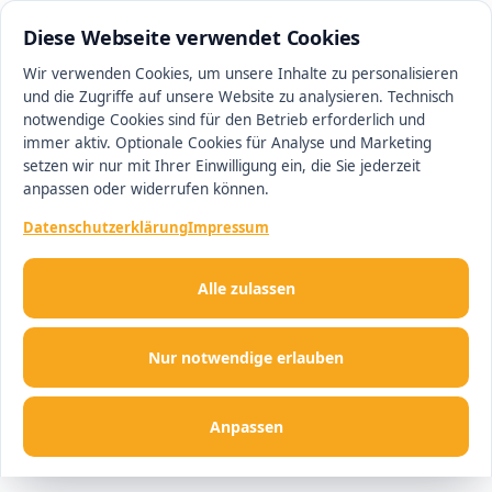
0511 13221100
#1 Makler in Ingolstadt
Diese Webseite verwendet Cookies
Wir verwenden Cookies, um unsere Inhalte zu personalisieren
und die Zugriffe auf unsere Website zu analysieren. Technisch
Men
notwendige Cookies sind für den Betrieb erforderlich und
immer aktiv. Optionale Cookies für Analyse und Marketing
setzen wir nur mit Ihrer Einwilligung ein, die Sie jederzeit
anpassen oder widerrufen können.
Datenschutzerklärung
Impressum
Alle zulassen
Nur notwendige erlauben
Anpassen