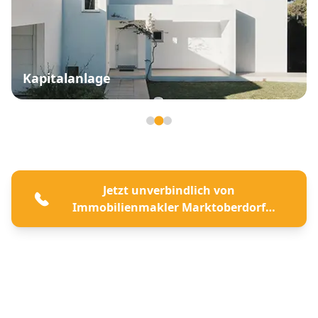
Kapitalanlage
Seite 2 von 3
Jetzt unverbindlich von
Immobilienmakler Marktoberdorf
beraten lassen