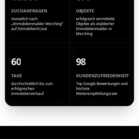
SUCHANFRAGEN
OBJEKTE
monatlich nach
erfolgreich vermittelte
„Immobilienmakler Merching“
Objekte als etablierter
auf ImmobilienScout
Immobilienmakler in
Merching
60
98
TAGE
KUNDENZUFRIEDENHEIT
durchschnittlich bis zum
Top Google-Bewertungen und
erfolgreichen
höchste
Immobilienverkauf
Weiterempfehlungsrate