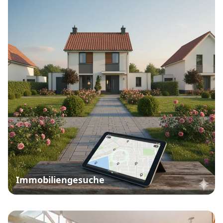
Immobiliengesuche