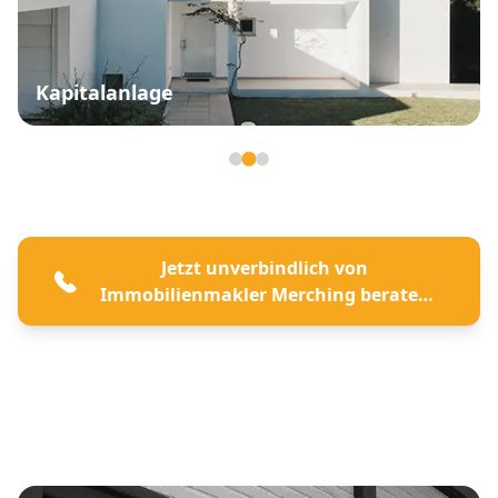
Kapitalanlage
Seite 2 von 3
Jetzt unverbindlich von
Immobilienmakler Merching beraten
lassen