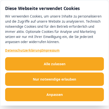
0511 13221100
#1 Makler in Ingolstadt
Diese Webseite verwendet Cookies
Wir verwenden Cookies, um unsere Inhalte zu personalisieren
und die Zugriffe auf unsere Website zu analysieren. Technisch
Men
notwendige Cookies sind für den Betrieb erforderlich und
immer aktiv. Optionale Cookies für Analyse und Marketing
setzen wir nur mit Ihrer Einwilligung ein, die Sie jederzeit
anpassen oder widerrufen können.
Datenschutzerklärung
Impressum
Alle zulassen
Nur notwendige erlauben
Anpassen