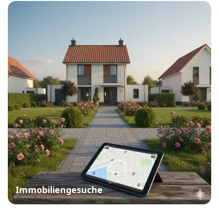
Immobiliengesuche