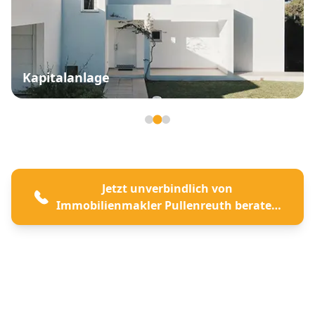
Kapitalanlage
Seite 2 von 3
Jetzt unverbindlich von
Immobilienmakler Pullenreuth beraten
lassen