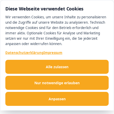
0511 62668506
#1 Makler in Ingolstadt
Diese Webseite verwendet Cookies
Wir verwenden Cookies, um unsere Inhalte zu personalisieren
und die Zugriffe auf unsere Website zu analysieren. Technisch
Men
notwendige Cookies sind für den Betrieb erforderlich und
immer aktiv. Optionale Cookies für Analyse und Marketing
setzen wir nur mit Ihrer Einwilligung ein, die Sie jederzeit
anpassen oder widerrufen können.
Datenschutzerklärung
Impressum
Alle zulassen
Nur notwendige erlauben
Anpassen