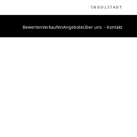
INGOLSTADT
Bewerten
Verkaufen
Angebote
Über uns
Kontakt