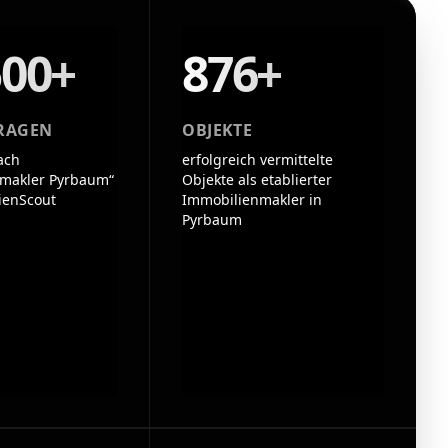
500+
876+
RAGEN
OBJEKTE
ach
erfolgreich vermittelte
makler Pyrbaum“
Objekte als etablierter
ienScout
Immobilienmakler in
Pyrbaum