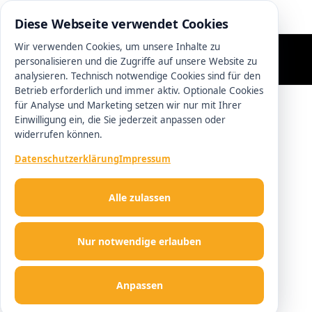
0511 13221100
Diese Webseite verwendet Cookies
Wir verwenden Cookies, um unsere Inhalte zu
personalisieren und die Zugriffe auf unsere Website zu
analysieren. Technisch notwendige Cookies sind für den
Betrieb erforderlich und immer aktiv. Optionale Cookies
für Analyse und Marketing setzen wir nur mit Ihrer
Einwilligung ein, die Sie jederzeit anpassen oder
widerrufen können.
Datenschutzerklärung
Impressum
Alle zulassen
Nur notwendige erlauben
Anpassen