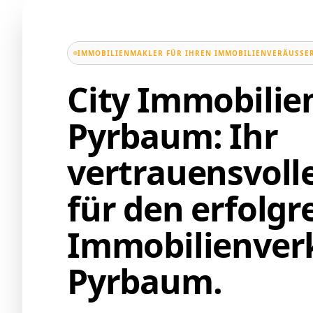
IMMOBILIENMAKLER FÜR IHREN IMMOBILIENVERÄUSSER
City Immobili
Pyrbaum: Ihr
vertrauensvoll
für den erfolgr
Immobilienverk
Pyrbaum.