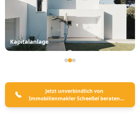
Kapitalanlage
Seite 2 von 3
Jetzt unverbindlich von
Immobilienmakler Scheeßel beraten
lassen