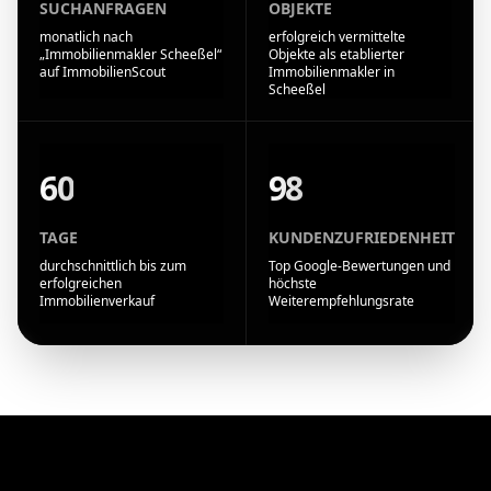
SUCHANFRAGEN
OBJEKTE
monatlich nach
erfolgreich vermittelte
„Immobilienmakler Scheeßel“
Objekte als etablierter
auf ImmobilienScout
Immobilienmakler in
Scheeßel
60
98
TAGE
KUNDENZUFRIEDENHEIT
durchschnittlich bis zum
Top Google-Bewertungen und
erfolgreichen
höchste
Immobilienverkauf
Weiterempfehlungsrate