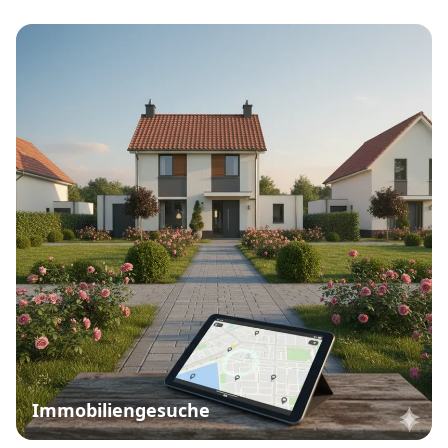
Immobiliengesuche