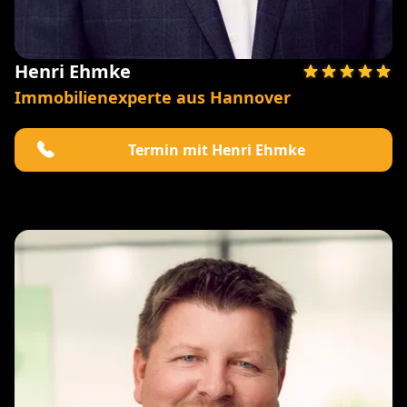
Henri Ehmke
Immobilienexperte aus Hannover
Termin mit Henri Ehmke