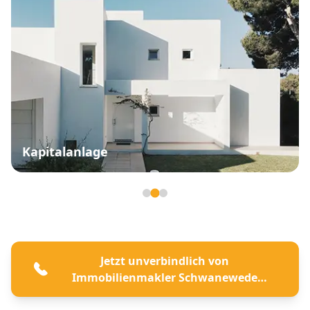
Kapitalanlage
Seite 2 von 3
Jetzt unverbindlich von
Immobilienmakler Schwanewede
beraten lassen