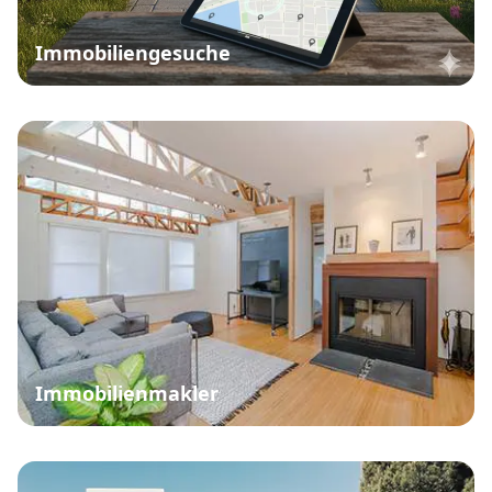
Immobiliengesuche
Immobilienmakler