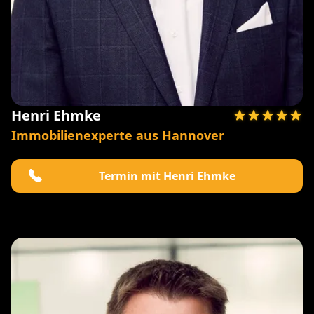
Henri Ehmke
Immobilienexperte aus Hannover
Termin mit Henri Ehmke