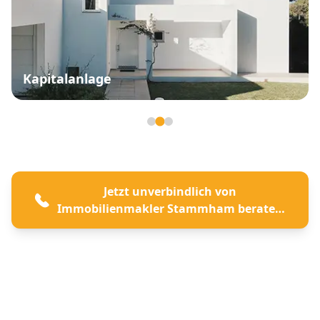
Kapitalanlage
Seite 2 von 3
Jetzt unverbindlich von
Immobilienmakler Stammham beraten
lassen