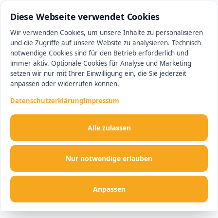
0511 13221100
#1 Makler in Ingolstadt
Diese Webseite verwendet Cookies
Wir verwenden Cookies, um unsere Inhalte zu personalisieren
und die Zugriffe auf unsere Website zu analysieren. Technisch
Men
notwendige Cookies sind für den Betrieb erforderlich und
immer aktiv. Optionale Cookies für Analyse und Marketing
setzen wir nur mit Ihrer Einwilligung ein, die Sie jederzeit
anpassen oder widerrufen können.
Datenschutzerklärung
Impressum
Alle zulassen
Nur notwendige erlauben
Anpassen