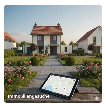
Immobiliengesuche