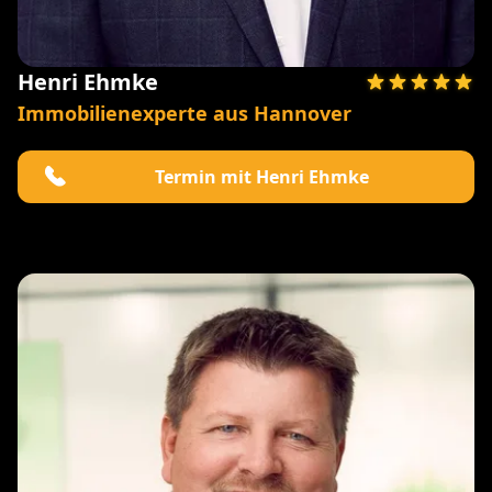
Henri Ehmke
Immobilienexperte aus Hannover
Termin mit Henri Ehmke