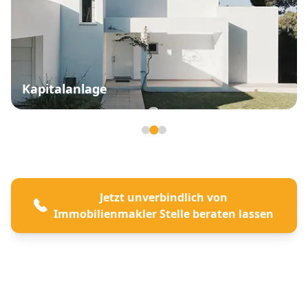
Kapitalanlage
Seite 2 von 3
Jetzt unverbindlich von
Immobilienmakler Stelle beraten lassen