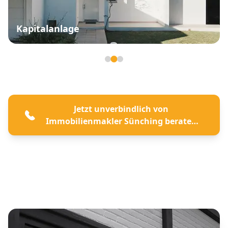
Kapitalanlage
Seite 2 von 3
Jetzt unverbindlich von
Immobilienmakler Sünching beraten
lassen