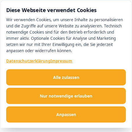
0511 13221100
#1 Makler in Ingolstadt
Diese Webseite verwendet Cookies
Wir verwenden Cookies, um unsere Inhalte zu personalisieren
und die Zugriffe auf unsere Website zu analysieren. Technisch
Men
notwendige Cookies sind für den Betrieb erforderlich und
immer aktiv. Optionale Cookies für Analyse und Marketing
setzen wir nur mit Ihrer Einwilligung ein, die Sie jederzeit
anpassen oder widerrufen können.
Datenschutzerklärung
Impressum
Alle zulassen
Nur notwendige erlauben
Anpassen