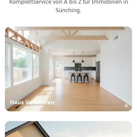
Komplettservice von A bis Z für Immobilien in
Sünching.
Haus Verkaufen