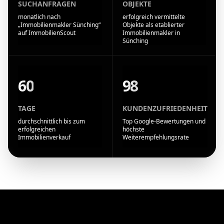
SUCHANFRAGEN
OBJEKTE
monatlich nach
erfolgreich vermittelte
„Immobilienmakler Sünching“
Objekte als etablierter
auf ImmobilienScout
Immobilienmakler in
Sünching
60
98
TAGE
KUNDENZUFRIEDENHEIT
durchschnittlich bis zum
Top Google-Bewertungen und
erfolgreichen
höchste
Immobilienverkauf
Weiterempfehlungsrate