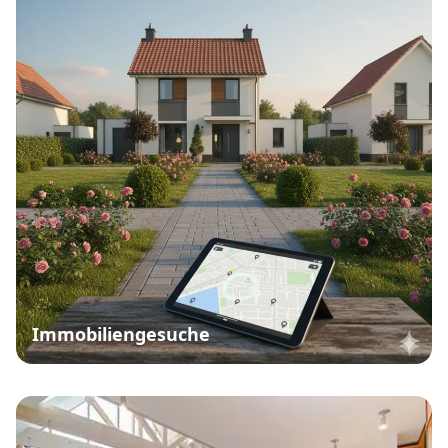
Immobiliengesuche