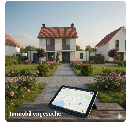
Immobiliengesuche