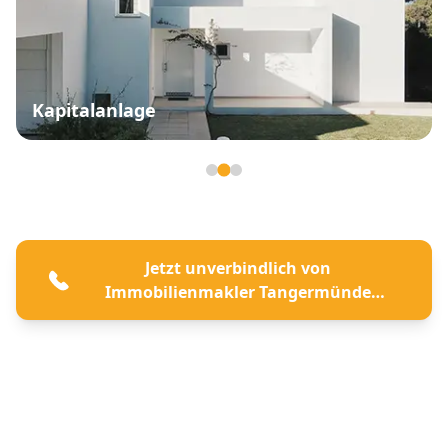
Kapitalanlage
Seite 2 von 3
Jetzt unverbindlich von
Immobilienmakler Tangermünde
beraten lassen