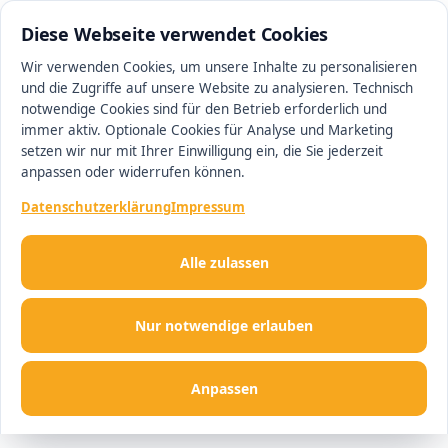
0511 13221100
#1 Makler in Magdeburg
Diese Webseite verwendet Cookies
Wir verwenden Cookies, um unsere Inhalte zu personalisieren
und die Zugriffe auf unsere Website zu analysieren. Technisch
Men
notwendige Cookies sind für den Betrieb erforderlich und
immer aktiv. Optionale Cookies für Analyse und Marketing
setzen wir nur mit Ihrer Einwilligung ein, die Sie jederzeit
anpassen oder widerrufen können.
Datenschutzerklärung
Impressum
Alle zulassen
Nur notwendige erlauben
Anpassen