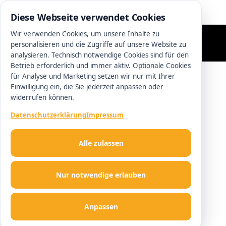
0511 13221100
Diese Webseite verwendet Cookies
Wir verwenden Cookies, um unsere Inhalte zu
personalisieren und die Zugriffe auf unsere Website zu
analysieren. Technisch notwendige Cookies sind für den
Betrieb erforderlich und immer aktiv. Optionale Cookies
für Analyse und Marketing setzen wir nur mit Ihrer
Einwilligung ein, die Sie jederzeit anpassen oder
widerrufen können.
Datenschutzerklärung
Impressum
Alle zulassen
Nur notwendige erlauben
Anpassen