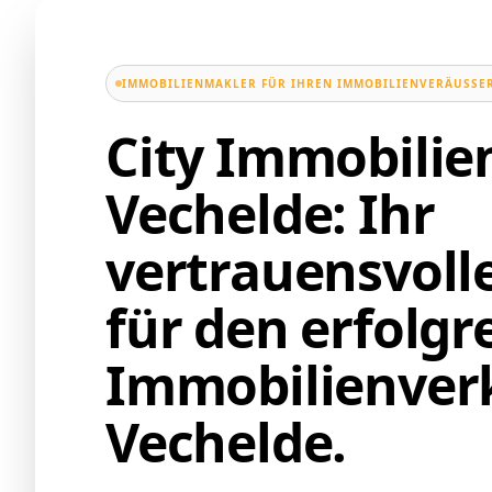
IMMOBILIENMAKLER FÜR IHREN IMMOBILIENVERÄUSSER
City Immobili
Vechelde: Ihr
vertrauensvoll
für den erfolgr
Immobilienverk
Vechelde.