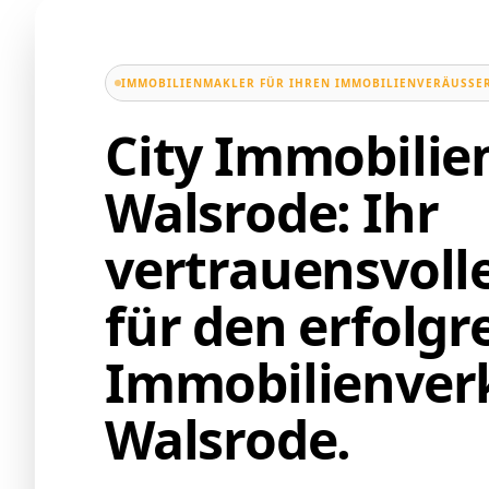
IMMOBILIENMAKLER FÜR IHREN IMMOBILIENVERÄUSSER
City Immobili
Walsrode: Ihr
vertrauensvoll
für den erfolgr
Immobilienverk
Walsrode.