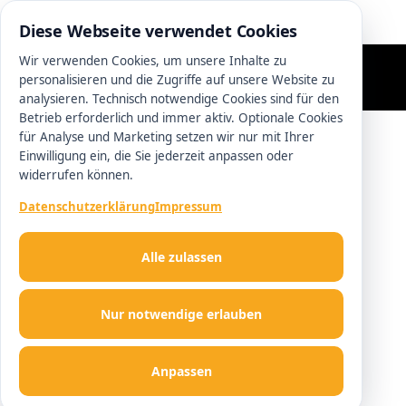
0511 13221100
Diese Webseite verwendet Cookies
Wir verwenden Cookies, um unsere Inhalte zu
personalisieren und die Zugriffe auf unsere Website zu
analysieren. Technisch notwendige Cookies sind für den
Betrieb erforderlich und immer aktiv. Optionale Cookies
für Analyse und Marketing setzen wir nur mit Ihrer
Einwilligung ein, die Sie jederzeit anpassen oder
widerrufen können.
Datenschutzerklärung
Impressum
Alle zulassen
Nur notwendige erlauben
Anpassen