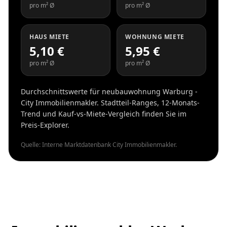
pro m² Ø
pro m² Ø
HAUS MIETE
WOHNUNG MIETE
5,10 €
5,95 €
pro m² Ø
pro m² Ø
Durchschnittswerte für neubauwohnung Warburg -
City Immobilienmakler. Stadtteil-Ranges, 12-Monats-
Trend und Kauf-vs-Miete-Vergleich finden Sie im
Preis-Explorer.
Quelle: Interne Marktdatenbank City Immobilienmakler.