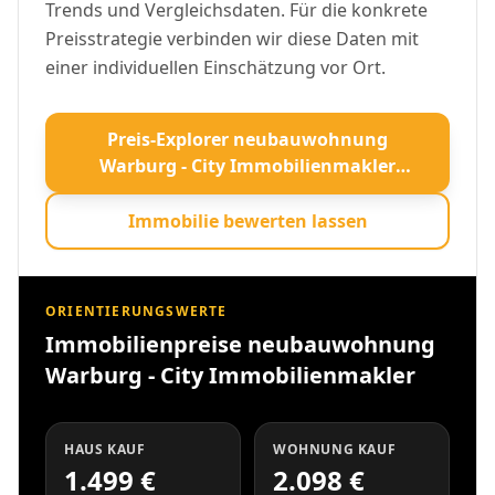
Trends und Vergleichsdaten. Für die konkrete
Preisstrategie verbinden wir diese Daten mit
einer individuellen Einschätzung vor Ort.
Preis-Explorer neubauwohnung
Warburg - City Immobilienmakler
öffnen
Immobilie bewerten lassen
ORIENTIERUNGSWERTE
Immobilienpreise neubauwohnung
Warburg - City Immobilienmakler
HAUS KAUF
WOHNUNG KAUF
1.499 €
2.098 €