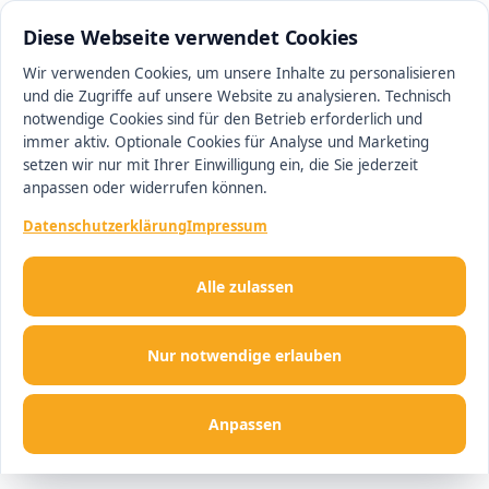
0511 13221100
#1 Makler in Minden
Diese Webseite verwendet Cookies
Wir verwenden Cookies, um unsere Inhalte zu personalisieren
und die Zugriffe auf unsere Website zu analysieren. Technisch
Men
notwendige Cookies sind für den Betrieb erforderlich und
immer aktiv. Optionale Cookies für Analyse und Marketing
setzen wir nur mit Ihrer Einwilligung ein, die Sie jederzeit
anpassen oder widerrufen können.
Datenschutzerklärung
Impressum
Alle zulassen
Nur notwendige erlauben
Anpassen