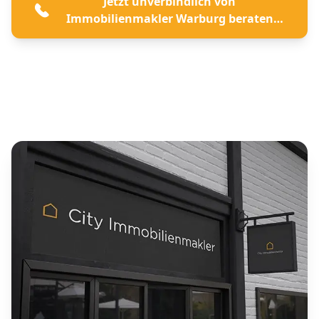
Jetzt unverbindlich von
Immobilienmakler Warburg beraten
lassen