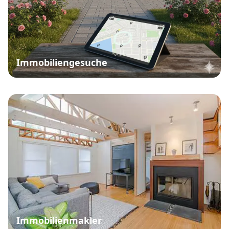
Immobiliengesuche
Immobilienmakler