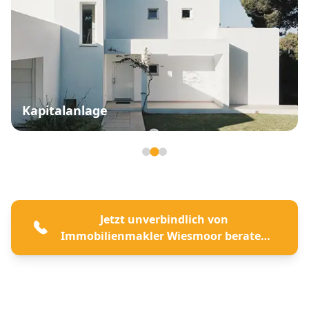
Kapitalanlage
Seite 2 von 3
Jetzt unverbindlich von
Immobilienmakler Wiesmoor beraten
lassen