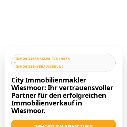
IMMOBILIENMAKLER FÜR IHREN
IMMOBILIENVERÄUSSERUNG
City Immobilienmakler
Wiesmoor: Ihr vertrauensvoller
Partner für den erfolgreichen
Immobilienverkauf in
Wiesmoor.
IMMOBILIEN BEWERTUNG