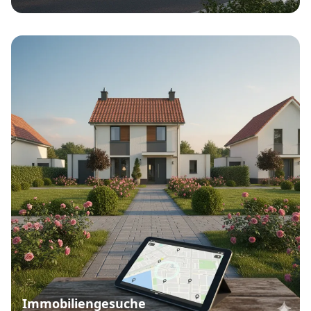
Immobiliengesuche