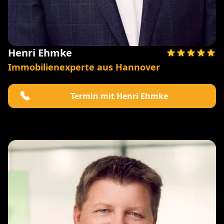
Henri Ehmke
Immobilienexperte aus Hannover
Termin mit Henri Ehmke