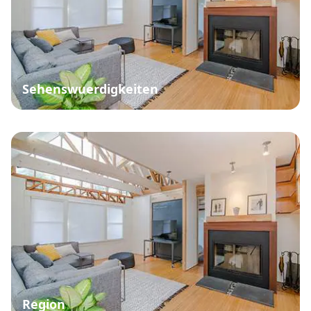
Sehenswuerdigkeiten
Region