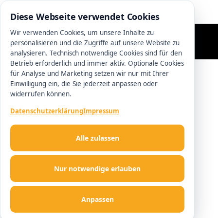
0511 13221100
Diese Webseite verwendet Cookies
Wir verwenden Cookies, um unsere Inhalte zu
personalisieren und die Zugriffe auf unsere Website zu
analysieren. Technisch notwendige Cookies sind für den
Betrieb erforderlich und immer aktiv. Optionale Cookies
für Analyse und Marketing setzen wir nur mit Ihrer
Einwilligung ein, die Sie jederzeit anpassen oder
widerrufen können.
Datenschutzerklärung
Impressum
Alle zulassen
Nur notwendige erlauben
Anpassen