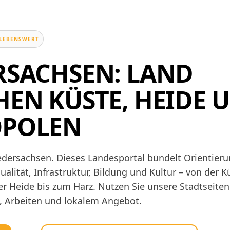
, LEBENSWERT
RSACHSEN: LAND
HEN KÜSTE, HEIDE 
POLEN
dersachsen. Dieses Landesportal bündelt Orientieru
alität, Infrastruktur, Bildung und Kultur – von der K
r Heide bis zum Harz. Nutzen Sie unsere Stadtseiten
, Arbeiten und lokalem Angebot.