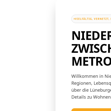
VIELFÄLTIG, VERNETZT
NIEDE
ZWISC
METRO
Willkommen in Nie
Regionen, Lebensqu
über die Lüneburge
Details zu Wohnen