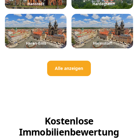
Hanstedt
Hardegsen
Haren-Ems
Harmstorf
Alle anzeigen
Kostenlose
Immobilienbewertung