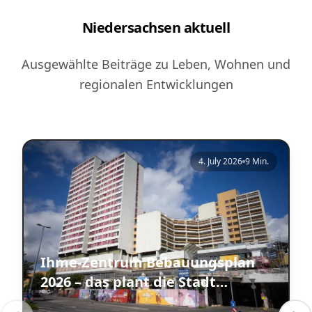
Niedersachsen aktuell
Ausgewählte Beiträge zu Leben, Wohnen und
regionalen Entwicklungen
4. July 2026
9 Min.
Ihme-Zentrum Bebauungsplan
2026 – das plant die Stadt
Hannover