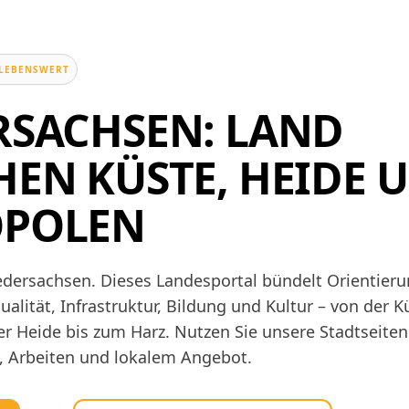
, LEBENSWERT
RSACHSEN: LAND
HEN KÜSTE, HEIDE 
POLEN
dersachsen. Dieses Landesportal bündelt Orientieru
alität, Infrastruktur, Bildung und Kultur – von der K
r Heide bis zum Harz. Nutzen Sie unsere Stadtseiten
, Arbeiten und lokalem Angebot.