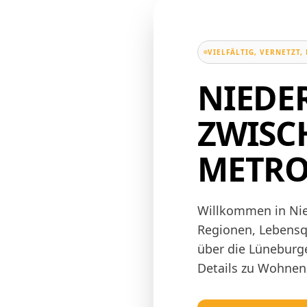
VIELFÄLTIG, VERNETZT
NIEDE
ZWISC
METRO
Willkommen in Nie
Regionen, Lebensqu
über die Lüneburge
Details zu Wohnen