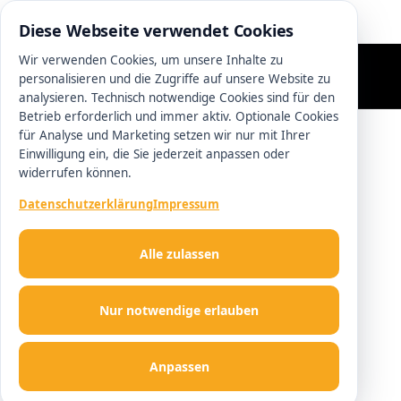
0511 13221100
Diese Webseite verwendet Cookies
Wir verwenden Cookies, um unsere Inhalte zu
personalisieren und die Zugriffe auf unsere Website zu
analysieren. Technisch notwendige Cookies sind für den
Betrieb erforderlich und immer aktiv. Optionale Cookies
für Analyse und Marketing setzen wir nur mit Ihrer
Einwilligung ein, die Sie jederzeit anpassen oder
widerrufen können.
Datenschutzerklärung
Impressum
Alle zulassen
Nur notwendige erlauben
Anpassen