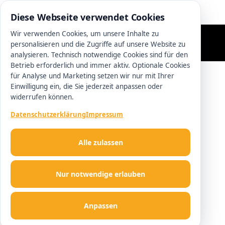
0511 13221100
Diese Webseite verwendet Cookies
Wir verwenden Cookies, um unsere Inhalte zu
personalisieren und die Zugriffe auf unsere Website zu
analysieren. Technisch notwendige Cookies sind für den
Betrieb erforderlich und immer aktiv. Optionale Cookies
für Analyse und Marketing setzen wir nur mit Ihrer
Einwilligung ein, die Sie jederzeit anpassen oder
widerrufen können.
Datenschutzerklärung
Impressum
Alle zulassen
Nur notwendige erlauben
Anpassen