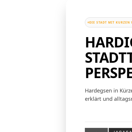
DIE STADT MIT KURZEN
HARDI
STADTT
PERSP
Hardegsen in Kürze
erklärt und alltag