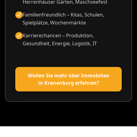
Herrenhäuser Gärten, Maschseefest
Familienfreundlich – Kitas, Schulen,
Spielplätze, Wochenmärkte
Karrierechancen – Produktion,
Gesundheit, Energie, Logistik, IT
Wollen Sie mehr über Immobilien
in Kranenburg erfahren?