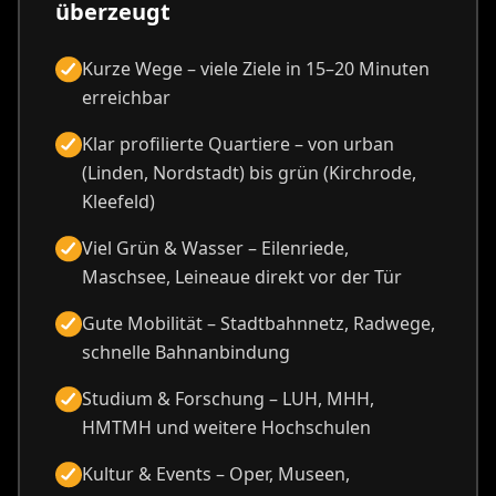
überzeugt
Kurze Wege – viele Ziele in 15–20 Minuten
erreichbar
Klar profilierte Quartiere – von urban
(Linden, Nordstadt) bis grün (Kirchrode,
Kleefeld)
Viel Grün & Wasser – Eilenriede,
Maschsee, Leineaue direkt vor der Tür
Gute Mobilität – Stadtbahnnetz, Radwege,
schnelle Bahnanbindung
Studium & Forschung – LUH, MHH,
HMTMH und weitere Hochschulen
Kultur & Events – Oper, Museen,