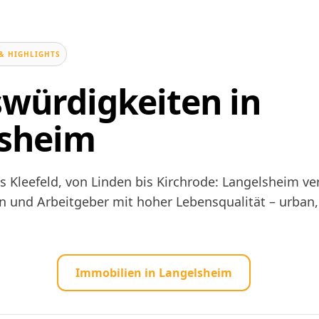
& HIGHLIGHTS
würdigkeiten in
lsheim
is Kleefeld, von Linden bis Kirchrode: Langelsheim ve
n und Arbeitgeber mit hoher Lebensqualität – urban,
Immobilien in Langelsheim