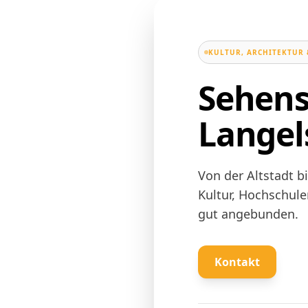
KULTUR, ARCHITEKTUR 
Sehens
Lange
Von der Altstadt b
Kultur, Hochschule
gut angebunden.
Kontakt