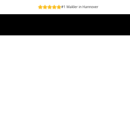
#1 Makler in Hannover