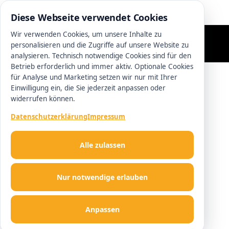
0511 13221100
Diese Webseite verwendet Cookies
Wir verwenden Cookies, um unsere Inhalte zu
personalisieren und die Zugriffe auf unsere Website zu
analysieren. Technisch notwendige Cookies sind für den
Betrieb erforderlich und immer aktiv. Optionale Cookies
für Analyse und Marketing setzen wir nur mit Ihrer
Einwilligung ein, die Sie jederzeit anpassen oder
widerrufen können.
Datenschutzerklärung
Impressum
Alle zulassen
Nur notwendige erlauben
Anpassen