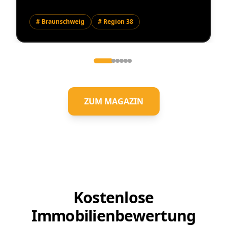
# Braunschweig
# Region 38
ZUM MAGAZIN
Kostenlose
Immobilienbewertung