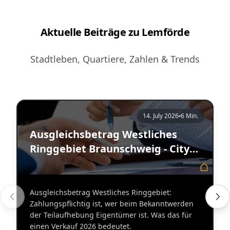
Aktuelle Beiträge zu Lemförde
Stadtleben, Quartiere, Zahlen & Trends
14. July 2026
6 Min.
Ausgleichsbetrag Westliches
Ringgebiet Braunschweig - City
Immobilienmakler
Ausgleichsbetrag Westliches Ringgebiet:
Zahlungspflichtig ist, wer beim Bekanntwerden
der Teilaufhebung Eigentümer ist. Was das für
einen Verkauf 2026 bedeutet.