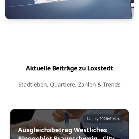
Aktuelle Beiträge zu Loxstedt
Stadtleben, Quartiere, Zahlen & Trends
14. July 2026
6 Min.
Ausgleichsbetrag Westliches
Ringgebiet Braunschweig - City