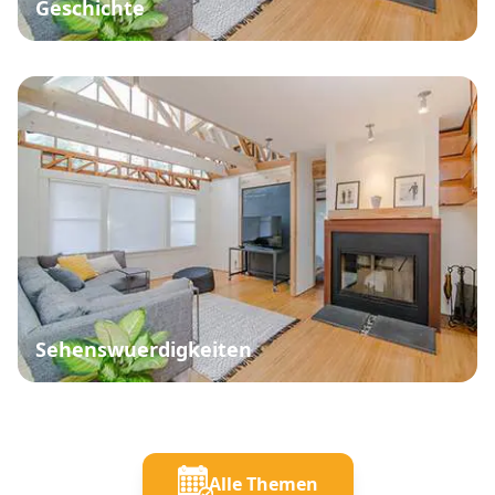
Geschichte
Sehenswuerdigkeiten
Alle Themen