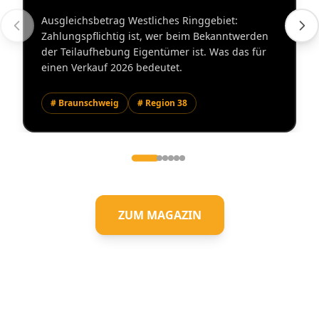
Ausgleichsbetrag Westliches Ringgebiet:
Zahlungspflichtig ist, wer beim Bekanntwerden
der Teilaufhebung Eigentümer ist. Was das für
einen Verkauf 2026 bedeutet.
# Braunschweig
# Region 38
ZUM MAGAZIN