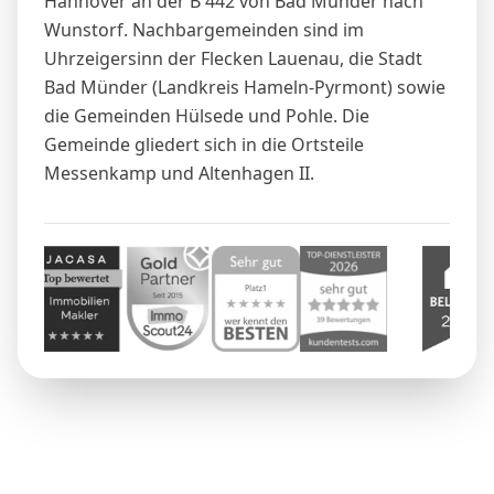
Hannover an der B 442 von Bad Münder nach
Wunstorf
. Nachbargemeinden sind im
Uhrzeigersinn der Flecken
Lauenau
, die Stadt
Bad Münder (Landkreis Hameln-Pyrmont) sowie
die Gemeinden Hülsede und
Pohle
. Die
Gemeinde gliedert sich in die Ortsteile
Messenkamp und Altenhagen II.