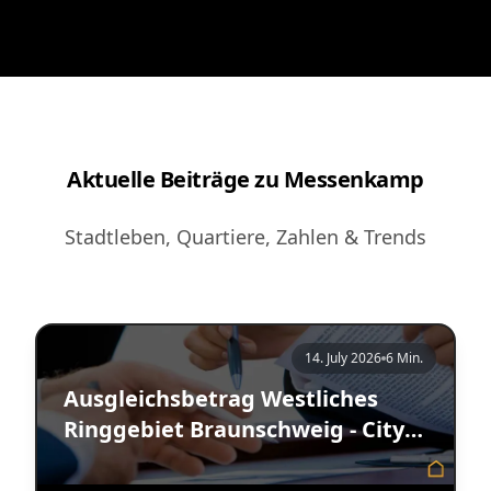
Aktuelle Beiträge zu Messenkamp
Stadtleben, Quartiere, Zahlen & Trends
14. July 2026
6 Min.
Ausgleichsbetrag Westliches
Ringgebiet Braunschweig - City
Immobilienmakler