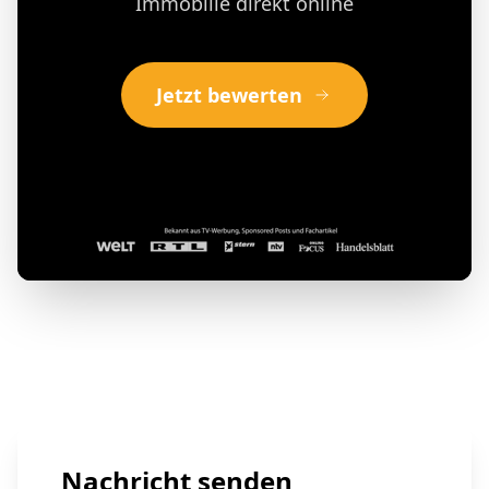
Immobilie direkt online
Jetzt bewerten
Nachricht senden